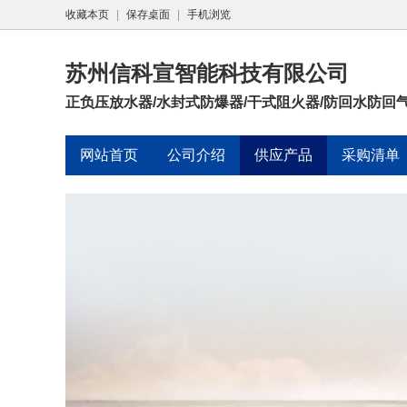
收藏本页
|
保存桌面
|
手机浏览
苏州信科宣智能科技有限公司
正负压放水器/水封式防爆器/干式阻火器/防回水防回气装
网站首页
公司介绍
供应产品
采购清单