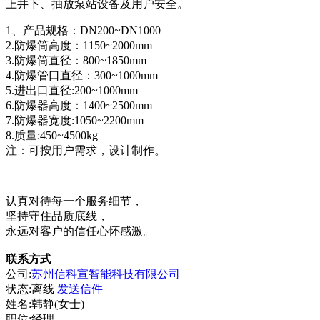
上井下、抽放泵站设备及用户安全。
1、产品规格：DN200~DN1000
2.防爆筒高度：1150~2000mm
3.防爆筒直径：800~1850mm
4.防爆管口直径：300~1000mm
5.进出口直径:200~1000mm
6.防爆器高度：1400~2500mm
7.防爆器宽度:1050~2200mm
8.质量:450~4500kg
注：可按用户需求，设计制作。
认真对待每一个服务细节，
坚持守住品质底线，
永远对客户的信任心怀感激。
联系方式
公司:
苏州信科宣智能科技有限公司
状态:
离线
发送信件
姓名:韩静(女士)
职位:经理