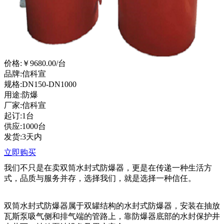
价格:
￥9680.00
/台
品牌:信科宣
规格:DN150-DN1000
用途:防爆
厂家:信科宣
起订:1台
供应:1000台
发货:3天内
立即购买
我们不只是在卖双筒水封式防爆器，更是在传递一种生活方
式，品质与服务并存，选择我们，就是选择一种信任。
双筒水封式防爆器属于双罐结构的水封式防爆器，安装在抽放
瓦斯泵吸气侧和排气端的管路上，靠防爆器底部的水封保护井