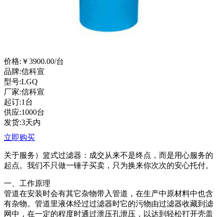
价格:
￥3900.00
/台
品牌:信科宣
型号:LGQ
厂家:信科宣
起订:1台
供应:1000台
发货:3天内
立即购买
关于服务）篮式过滤器：成交从来不是终点，而是用心服务的
起点。我们不只做一锤子买卖，只为换来你次次的安心托付。
一、工作原理
管道在安装时会有其它杂物带入管道，在生产中原材料中也含
有杂物。管道里液体经过过滤器时它的污物由过滤器收藏到滤
网中，在一定的程度时通过泄压孔泄压，以达到轻松打开壳盖