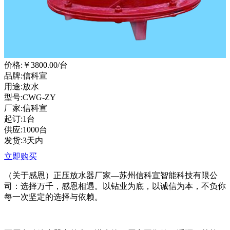
价格:
￥3800.00
/台
品牌:信科宣
用途:放水
型号:CWG-ZY
厂家:信科宣
起订:1台
供应:1000台
发货:3天内
立即购买
（关于感恩）正压放水器厂家—苏州信科宣智能科技有限公
司：选择万千，感恩相遇。以钻业为底，以诚信为本，不负你
每一次坚定的选择与依赖。